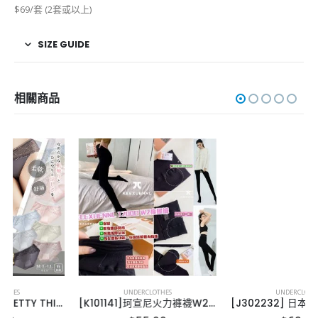
$69/套 (2套或以上)
SIZE GUIDE
相關商品
UNDERCLOTHES
UNDERCLOTHES
[K101141]珂宣尼火力褲襪W2-1200針
[J302232] 日本pretty thing 糖果色棉質無痕內褲-6條組