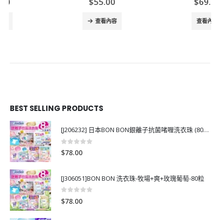
$
55.00
$
69.00
查看內容
查看內容
BEST SELLING PRODUCTS
[J206232] 日本BON BON銀離子抗菌啫喱洗衣珠 (80粒)
0
out of 5
$
78.00
[J306051]BON BON 洗衣珠-牧場+爽+玫瑰葡萄-80粒
0
out of 5
$
78.00