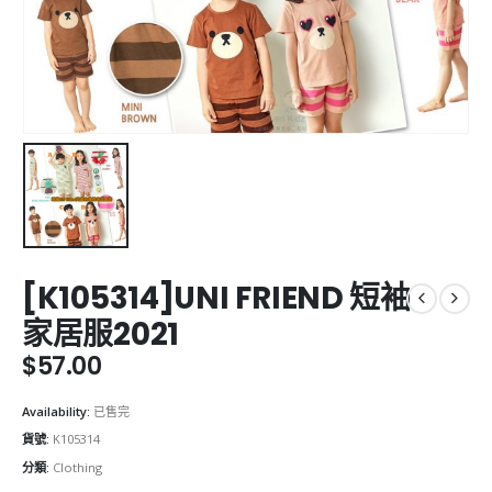
[K105314]UNI FRIEND 短袖
家居服2021
$
57.00
Availability:
已售完
貨號:
K105314
分類:
Clothing