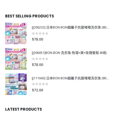
BEST SELLING PRODUCTS
[J206232] 日本BON BON銀離子抗菌啫喱洗衣珠 (80粒)
0
out of 5
$
78.00
[J306051]BON BON 洗衣珠-牧場+爽+玫瑰葡萄-80粒
0
out of 5
$
78.00
[J111043] 日本BON BON銀離子抗菌啫喱洗衣珠 (80粒)
0
out of 5
$
72.00
LATEST PRODUCTS