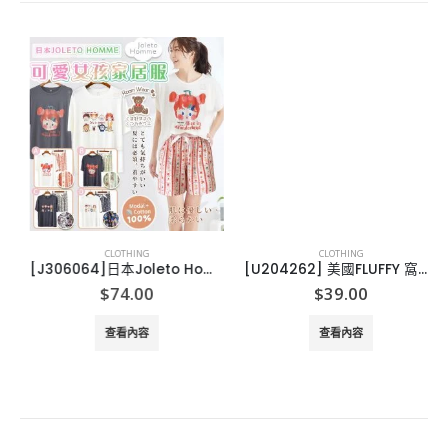
CLOTHING
CLOTHING
[J306064]日本Joleto Homme 可愛家族短袖家居服
[U204262] 美國FLUFFY 窩夫型乾髮巾
$
74.00
$
39.00
查看內容
查看內容