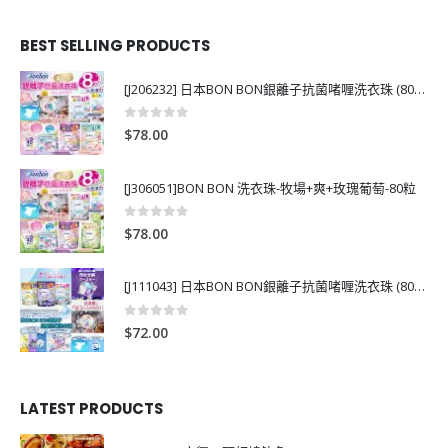
BEST SELLING PRODUCTS
[J206232] 日本BON BON銀離子抗菌啫喱洗衣珠 (80粒)
0
out of 5
$
78.00
[J306051]BON BON 洗衣珠-牧場+爽+玫瑰葡萄-80粒
0
out of 5
$
78.00
[J111043] 日本BON BON銀離子抗菌啫喱洗衣珠 (80粒)
0
out of 5
$
72.00
LATEST PRODUCTS