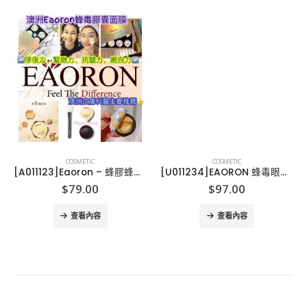
COSMETIC
COSMETIC
[A011123]Eaoron – 蜂膠蜂毒膠囊面膜10ml*8杯
[U011234]EAORON 蜂毒眼霜-30G
$
79.00
$
97.00
查看內容
查看內容