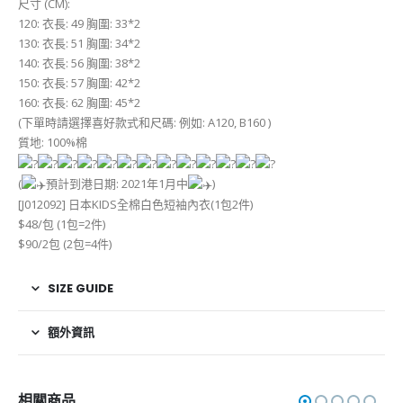
尺寸 (CM):
120: 衣長: 49 胸圍: 33*2
130: 衣長: 51 胸圍: 34*2
140: 衣長: 56 胸圍: 38*2
150: 衣長: 57 胸圍: 42*2
160: 衣長: 62 胸圍: 45*2
(下單時請選擇喜好款式和尺碼: 例如: A120, B160 )
質地: 100%棉
(
預計到港日期: 2021年1月中
)
[J012092] 日本KIDS全棉白色短袖內衣(1包2件)
$48/包 (1包=2件)
$90/2包 (2包=4件)
SIZE GUIDE
額外資訊
相關商品