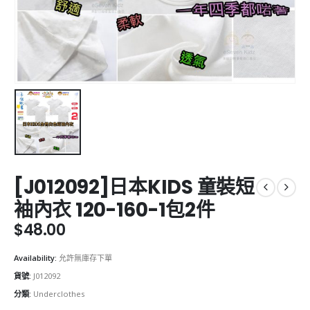
[J012092]日本KIDS 童裝短
袖內衣 120-160-1包2件
$
48.00
Availability:
允許無庫存下單
貨號:
J012092
分類:
Underclothes