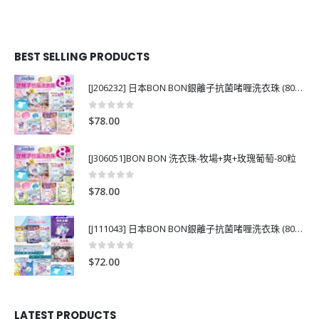
BEST SELLING PRODUCTS
[J206232] 日本BON BON銀離子抗菌啫喱洗衣珠 (80粒)
0
out of 5
$
78.00
[J306051]BON BON 洗衣珠-牧場+爽+玫瑰葡萄-80粒
0
out of 5
$
78.00
[J111043] 日本BON BON銀離子抗菌啫喱洗衣珠 (80粒)
0
out of 5
$
72.00
LATEST PRODUCTS