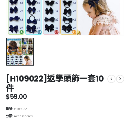
[H109022]返學頭飾一套10
件
$
59.00
貨號:
H109022
分類:
Accessories