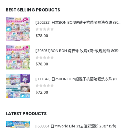
BEST SELLING PRODUCTS
[J206232] 日本BON BON銀離子抗菌啫喱洗衣珠 (80粒)
0
out of 5
$
78.00
[J306051]BON BON 洗衣珠-牧場+爽+玫瑰葡萄-80粒
0
out of 5
$
78.00
[J111043] 日本BON BON銀離子抗菌啫喱洗衣珠 (80粒)
0
out of 5
$
72.00
LATEST PRODUCTS
[J608061]日本World Life 力去漬彩漂粉 20g *15包