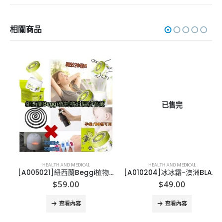
相關商品
已售完
HEALTH AND MEDICAL
HEALTH AND MEDICAL
[A005021]紐西蘭Beggi植物精油驅蚊香薰40g
[A010204]冰冰霜-澳洲BLACKMORES 天然維他命潤膚霜-50G
$
59.00
$
49.00
查看內容
查看內容