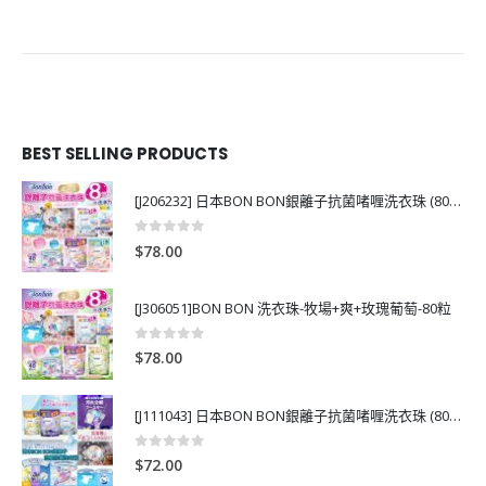
BEST SELLING PRODUCTS
[J206232] 日本BON BON銀離子抗菌啫喱洗衣珠 (80粒)
0
out of 5
$
78.00
[J306051]BON BON 洗衣珠-牧場+爽+玫瑰葡萄-80粒
0
out of 5
$
78.00
[J111043] 日本BON BON銀離子抗菌啫喱洗衣珠 (80粒)
0
out of 5
$
72.00