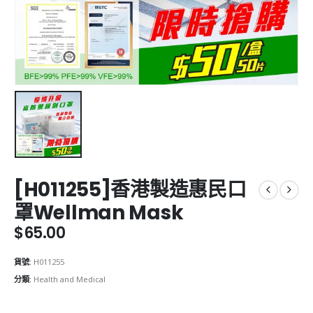
[H011255]香港製造惠民口
罩Wellman Mask
$
65.00
貨號:
H011255
分類:
Health and Medical