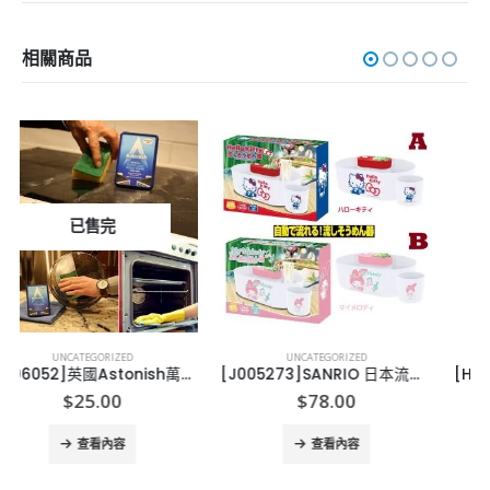
相關商品
UNCATEGORIZED
UNCATEGORIZED
[J005273]SANRIO 日本流水冷麵機
[H005194]Xpower UC1超聲波清洗機
$
78.00
$
268.00
查看內容
查看內容