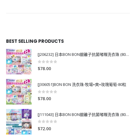
BEST SELLING PRODUCTS
[J206232] 日本BON BON銀離子抗菌啫喱洗衣珠 (80粒)
0
out of 5
$
78.00
[J306051]BON BON 洗衣珠-牧場+爽+玫瑰葡萄-80粒
0
out of 5
$
78.00
[J111043] 日本BON BON銀離子抗菌啫喱洗衣珠 (80粒)
0
out of 5
$
72.00