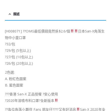
描述
[H008071]
?
?
OMG最低價錢竟然係$2.6/個
日本San-X角落生
物中小童口罩
?
32/包
?
29/包 (5包以上)
?
27/包 (10包以上)
?
26/包 (20包以上)
2色選:
A. 粉紅色圖案
B. 藍色圖案
?
??
香港 San-X 正品授權
?
安心使用
?
2020年溶噴布料口罩
?
全新版本
?
?
各位角落小夥伴 Fans 朋友仔
?‍?
?‍?
又有好消息
San-X 2020年全