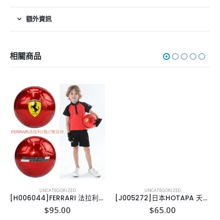
額外資訊
相關商品
UNCATEGORIZED
UNCATEGORIZED
[H006044]FERRARI 法拉利足球, 2小童/5大人
[J005272]日本HOTAPA 天然貝嗀粉洗衣丸
$
95.00
$
65.00