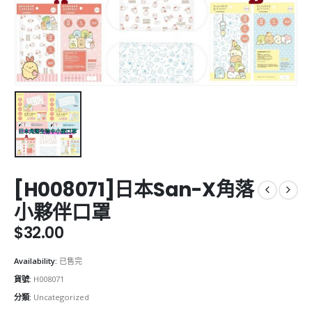
[H008071]日本San-X角落
小夥伴口罩
$
32.00
Availability:
已售完
貨號:
H008071
分類:
Uncategorized