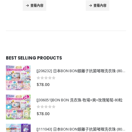
查看內容
查看內容
BEST SELLING PRODUCTS
[J206232] 日本BON BON銀離子抗菌啫喱洗衣珠 (80粒)
0
out of 5
$
78.00
[J306051]BON BON 洗衣珠-牧場+爽+玫瑰葡萄-80粒
0
out of 5
$
78.00
[J111043] 日本BON BON銀離子抗菌啫喱洗衣珠 (80粒)