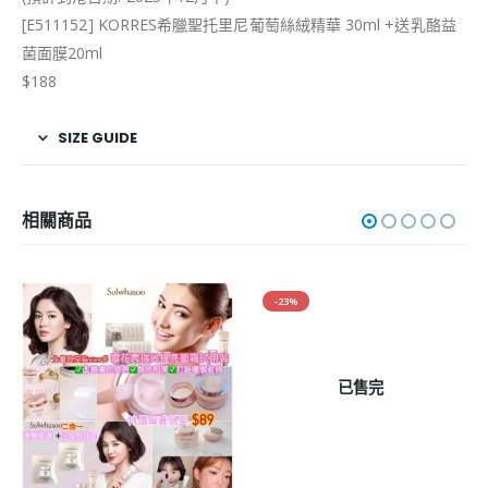
[E511152] KORRES希臘聖托里尼葡萄絲絨精華 30ml +送乳酪益
菌面膜20ml
$188
SIZE GUIDE
相關商品
-23%
已售完