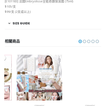
[E101183] 法國Embryolisse全能奇蹟保濕霜 (75ml)
$105/支
$99/支 (2支或以上)
SIZE GUIDE
相關商品
COSMETIC
COSMETIC