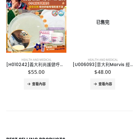
已售完
HEALTH AND MEDICAL
HEALTH AND MEDICAL
[H010242]義大利尚護健呼吸道舒緩軟膏
[U006093]意大利Marvis 經典牙膏
$
55.00
$
48.00
查看內容
查看內容