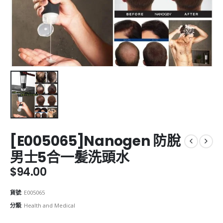
[E005065]Nanogen 防脫
男士5合一髪洗頭水
$
94.00
貨號:
E005065
分類:
Health and Medical