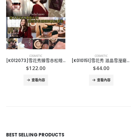
COSMETIC
COSMETIC
[K012073]雪花秀臻雪赤松睡眠面膜-24片
[K010151]雪花秀 滋晶雪瀅磨砂面膜 Snowise Brightening Exfoliating Mask 15ml
$
122.00
$
44.00
查看內容
查看內容
BEST SELLING PRODUCTS