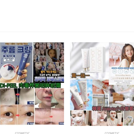
COSMETIC
COSMETIC