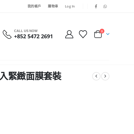
我的帳戶
購物車
Log In
CALL US NOW
0
+852 5472 2691
微磁導入緊緻面膜套裝