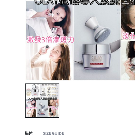
描述
SIZE GUIDE