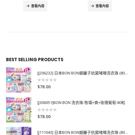
查看內容
查看內容
BEST SELLING PRODUCTS
[J206232] 日本BON BON銀離子抗菌啫喱洗衣珠 (80粒)
0
out of 5
$
78.00
[J306051]BON BON 洗衣珠-牧場+爽+玫瑰葡萄-80粒
0
out of 5
$
78.00
[J111043] 日本BON BON銀離子抗菌啫喱洗衣珠 (80粒)