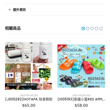
額外資訊
相關商品
UNCATEGORIZED
UNCATEGORIZED
[J005282]HOTAPA 除臭鞋粉
[I005193]泰國小童RED APPLE拖鞋
$
65.00
$
58.00