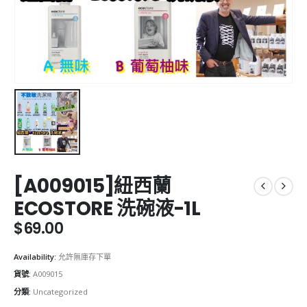
[A009015]紐西蘭
ECOSTORE 洗碗液-1L
$
69.00
Availability:
允許無庫存下單
貨號:
A009015
分類:
Uncategorized