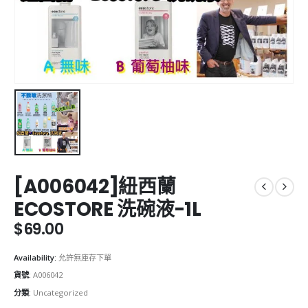
[A006042]紐西蘭
ECOSTORE 洗碗液-1L
$
69.00
Availability:
允許無庫存下單
貨號:
A006042
分類:
Uncategorized