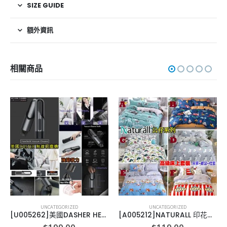
SIZE GUIDE
額外資訊
相關商品
UNCATEGORIZED
UNCATEGORIZED
[U005262]美國DASHER HEPA 過濾手持吸塵機
[A005212]NATURALL 印花床單公仔款