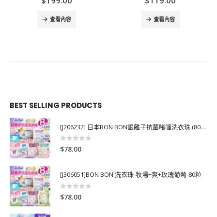
$
199.00
$
119.00
查看內容
查看內容
BEST SELLING PRODUCTS
[J206232] 日本BON BON銀離子抗菌啫喱洗衣珠 (80粒)
0
out of 5
$
78.00
[J306051]BON BON 洗衣珠-牧場+爽+玫瑰葡萄-80粒
0
out of 5
$
78.00