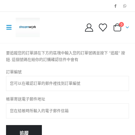
0
要追蹤您的訂單請在下方的區塊中輸入您的訂單號碼並按下 "追蹤" 按
鈕. 這個號碼在給你的訂購確認信件中會有
訂單編號
帳單寄送電子郵件地址
追蹤