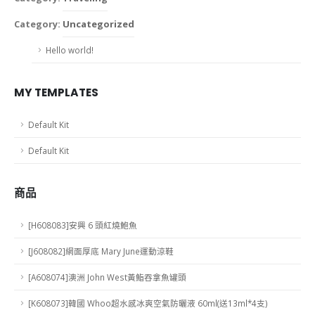
Category:
Uncategorized
Hello world!
MY TEMPLATES
Default Kit
Default Kit
商品
[H608083]安興 6 頭紅燒鮑魚
[J608082]網面厚底 Mary June運動涼鞋
[A608074]澳洲 John West黃鮨吞拿魚罐頭
[K608073]韓國 Whoo超水感冰爽空氣防曬液 60ml(送13ml*4支)