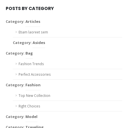
POSTS BY CATEGORY
Category:
Articles
Etiam laoreet sem
Category:
Asides
Category:
Bag
Fashion Trends
Perfect Accessories
Category:
Fashion
Top New Collection
Right Choices
Category:
Model
Category:
Traveling